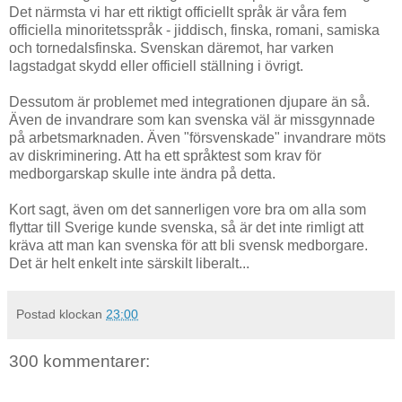
Det närmsta vi har ett riktigt officiellt språk är våra fem
officiella minoritetsspråk - jiddisch, finska, romani, samiska
och tornedalsfinska. Svenskan däremot, har varken
lagstadgat skydd eller officiell ställning i övrigt.
Dessutom är problemet med integrationen djupare än så.
Även de invandrare som kan svenska väl är missgynnade
på arbetsmarknaden. Även "försvenskade" invandrare möts
av diskriminering. Att ha ett språktest som krav för
medborgarskap skulle inte ändra på detta.
Kort sagt, även om det sannerligen vore bra om alla som
flyttar till Sverige kunde svenska, så är det inte rimligt att
kräva att man kan svenska för att bli svensk medborgare.
Det är helt enkelt inte särskilt liberalt...
Postad klockan
23:00
300 kommentarer: