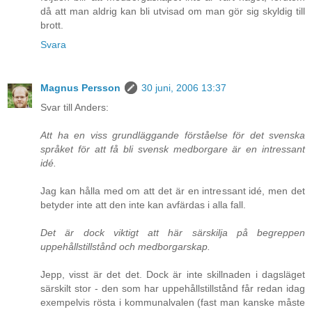
då att man aldrig kan bli utvisad om man gör sig skyldig till
brott.
Svara
Magnus Persson
30 juni, 2006 13:37
Svar till Anders:
Att ha en viss grundläggande förståelse för det svenska
språket för att få bli svensk medborgare är en intressant
idé.
Jag kan hålla med om att det är en intressant idé, men det
betyder inte att den inte kan avfärdas i alla fall.
Det är dock viktigt att här särskilja på begreppen
uppehållstillstånd och medborgarskap.
Jepp, visst är det det. Dock är inte skillnaden i dagsläget
särskilt stor - den som har uppehållstillstånd får redan idag
exempelvis rösta i kommunalvalen (fast man kanske måste