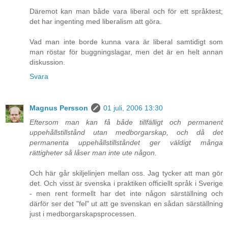
Däremot kan man både vara liberal och för ett språktest;
det har ingenting med liberalism att göra.
Vad man inte borde kunna vara är liberal samtidigt som
man röstar för buggningslagar, men det är en helt annan
diskussion.
Svara
Magnus Persson
01 juli, 2006 13:30
Eftersom man kan få både tillfälligt och permanent
uppehållstillstånd utan medborgarskap, och då det
permanenta uppehållstillståndet ger väldigt många
rättigheter så låser man inte ute någon.
Och här går skiljelinjen mellan oss. Jag tycker att man gör
det. Och visst är svenska i praktiken officiellt språk i Sverige
- men rent formellt har det inte någon särställning och
därför ser det "fel" ut att ge svenskan en sådan särställning
just i medborgarskapsprocessen.