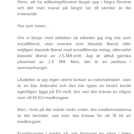
Hmm, att ha editeringsfönstret längst upp i högra fönstret
och det man svarar på längst ner till vänster är lite
irriterande.
Hur som haver...
Om vi börjar med etiketten så etiketter jag mig inte som
socialliberal, utan snarare som klassisk liberal, eller
möjligen klassisk liberal med socialliberala inslag, alternativt
klassisk liberal av J.S.Mill-snitt. Jag är alltså ganska
påverkad av J.S. Mill. Men, det är en petitess i
sammanhanget.
Likaledes är jag ingen större fantast av nationalstaten, utan
är en klar federalist och den här typen av beslut borde
egentligen ligga på EU-nivå; dvs vad ska krävas av någon
som vill bli EU-medborgare.
Men, i brist på det måste nivån under, dvs medlemsstaterna
ta det beslutet; vad som ska krävas för att få bli en
medborgare.
Framförandet i media så; när förslaget en gång i tiden