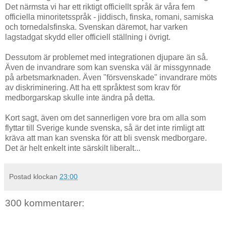
Det närmsta vi har ett riktigt officiellt språk är våra fem
officiella minoritetsspråk - jiddisch, finska, romani, samiska
och tornedalsfinska. Svenskan däremot, har varken
lagstadgat skydd eller officiell ställning i övrigt.
Dessutom är problemet med integrationen djupare än så.
Även de invandrare som kan svenska väl är missgynnade
på arbetsmarknaden. Även "försvenskade" invandrare möts
av diskriminering. Att ha ett språktest som krav för
medborgarskap skulle inte ändra på detta.
Kort sagt, även om det sannerligen vore bra om alla som
flyttar till Sverige kunde svenska, så är det inte rimligt att
kräva att man kan svenska för att bli svensk medborgare.
Det är helt enkelt inte särskilt liberalt...
Postad klockan
23:00
300 kommentarer: