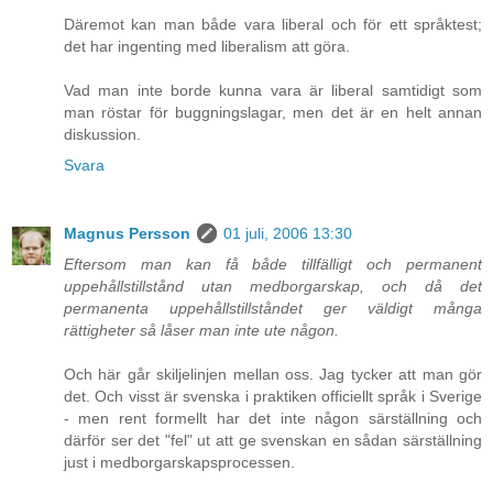
Däremot kan man både vara liberal och för ett språktest;
det har ingenting med liberalism att göra.
Vad man inte borde kunna vara är liberal samtidigt som
man röstar för buggningslagar, men det är en helt annan
diskussion.
Svara
Magnus Persson
01 juli, 2006 13:30
Eftersom man kan få både tillfälligt och permanent
uppehållstillstånd utan medborgarskap, och då det
permanenta uppehållstillståndet ger väldigt många
rättigheter så låser man inte ute någon.
Och här går skiljelinjen mellan oss. Jag tycker att man gör
det. Och visst är svenska i praktiken officiellt språk i Sverige
- men rent formellt har det inte någon särställning och
därför ser det "fel" ut att ge svenskan en sådan särställning
just i medborgarskapsprocessen.