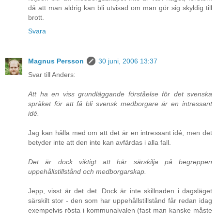
då att man aldrig kan bli utvisad om man gör sig skyldig till
brott.
Svara
Magnus Persson
30 juni, 2006 13:37
Svar till Anders:
Att ha en viss grundläggande förståelse för det svenska
språket för att få bli svensk medborgare är en intressant
idé.
Jag kan hålla med om att det är en intressant idé, men det
betyder inte att den inte kan avfärdas i alla fall.
Det är dock viktigt att här särskilja på begreppen
uppehållstillstånd och medborgarskap.
Jepp, visst är det det. Dock är inte skillnaden i dagsläget
särskilt stor - den som har uppehållstillstånd får redan idag
exempelvis rösta i kommunalvalen (fast man kanske måste