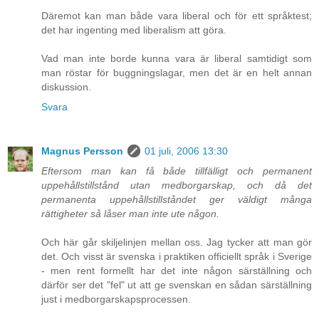
Däremot kan man både vara liberal och för ett språktest;
det har ingenting med liberalism att göra.
Vad man inte borde kunna vara är liberal samtidigt som
man röstar för buggningslagar, men det är en helt annan
diskussion.
Svara
Magnus Persson
01 juli, 2006 13:30
Eftersom man kan få både tillfälligt och permanent
uppehållstillstånd utan medborgarskap, och då det
permanenta uppehållstillståndet ger väldigt många
rättigheter så låser man inte ute någon.
Och här går skiljelinjen mellan oss. Jag tycker att man gör
det. Och visst är svenska i praktiken officiellt språk i Sverige
- men rent formellt har det inte någon särställning och
därför ser det "fel" ut att ge svenskan en sådan särställning
just i medborgarskapsprocessen.