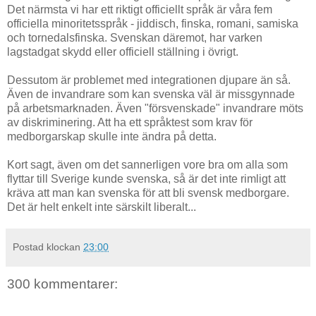
Det närmsta vi har ett riktigt officiellt språk är våra fem
officiella minoritetsspråk - jiddisch, finska, romani, samiska
och tornedalsfinska. Svenskan däremot, har varken
lagstadgat skydd eller officiell ställning i övrigt.
Dessutom är problemet med integrationen djupare än så.
Även de invandrare som kan svenska väl är missgynnade
på arbetsmarknaden. Även "försvenskade" invandrare möts
av diskriminering. Att ha ett språktest som krav för
medborgarskap skulle inte ändra på detta.
Kort sagt, även om det sannerligen vore bra om alla som
flyttar till Sverige kunde svenska, så är det inte rimligt att
kräva att man kan svenska för att bli svensk medborgare.
Det är helt enkelt inte särskilt liberalt...
Postad klockan
23:00
300 kommentarer: