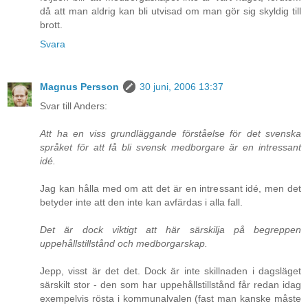
då att man aldrig kan bli utvisad om man gör sig skyldig till
brott.
Svara
Magnus Persson
30 juni, 2006 13:37
Svar till Anders:
Att ha en viss grundläggande förståelse för det svenska
språket för att få bli svensk medborgare är en intressant
idé.
Jag kan hålla med om att det är en intressant idé, men det
betyder inte att den inte kan avfärdas i alla fall.
Det är dock viktigt att här särskilja på begreppen
uppehållstillstånd och medborgarskap.
Jepp, visst är det det. Dock är inte skillnaden i dagsläget
särskilt stor - den som har uppehållstillstånd får redan idag
exempelvis rösta i kommunalvalen (fast man kanske måste