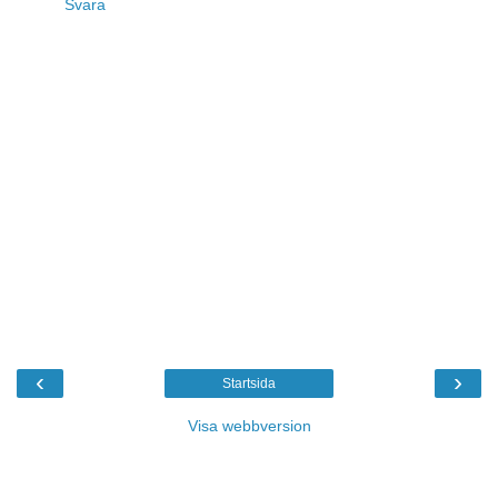
Svara
‹
›
Startsida
Visa webbversion