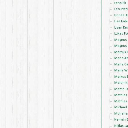
Lena Ek
Leo Pieri
Linnéa A
Lisa Falk
Lisen Kn
Lukas Fo
Magnus 
Magnus 
Marcus 
Maria A
Maria Ca
Marie W
Markus 
Martin K
Martin 
Mathias
Mathias 
Michael
Muharre
Nermin 
Niklas L