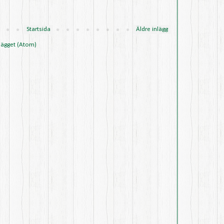
Startsida
Äldre inlägg
lägget (Atom)