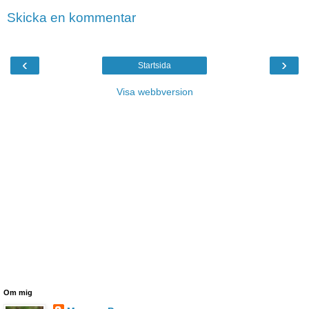
Skicka en kommentar
‹
›
Startsida
Visa webbversion
Om mig