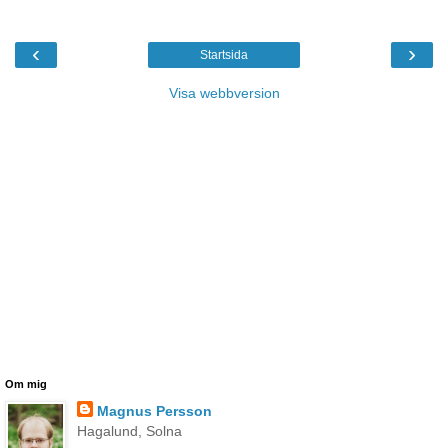
‹
›
Startsida
Visa webbversion
Om mig
Magnus Persson
Hagalund, Solna