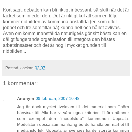
Kort sagt, debatten kan bli riktigt intressant, särskilt när det är
facket som inleder den. Det är riktigt kul att som en följd
kommer nidbilden av kommunalanställda (en som utför
jobbet och tre som tittar på) kunna helt och hållet avlivas.
Även om kommunanställda naturligtvis gör sitt bästa kan en
dåligt fungerande organisation tillintetgöra den bästes
arbetsinsatser och det är nog i mycket grunden till
nidbilden...
Postad klockan
02:07
1 kommentar:
Anonym
09 februari, 2007 10:49
Jag är dock mycket tveksam till det material som Thörn
hänvisar till. Alla har vi våra egna kriterier. Thörn nämner
som exempel den "medelstora" kommunen Uppsala.
Medelstor i dessa sammanhang borde handla om närhet till
medianstorlek. Uppsala är sveriges fjärde största kommun