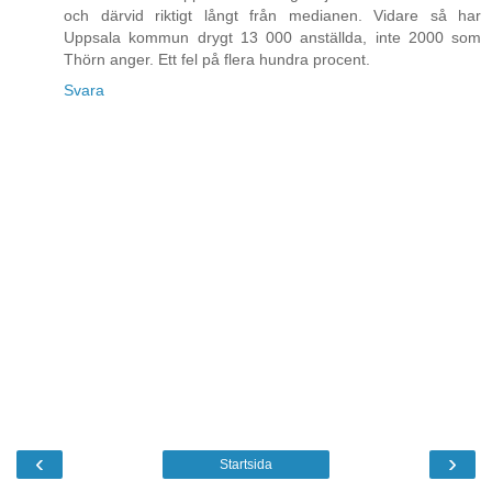
och därvid riktigt långt från medianen. Vidare så har
Uppsala kommun drygt 13 000 anställda, inte 2000 som
Thörn anger. Ett fel på flera hundra procent.
Svara
‹
›
Startsida