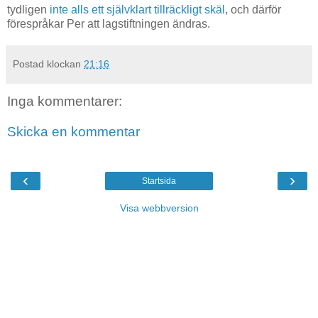
tydligen
inte alls ett självklart tillräckligt skäl
, och därför
förespråkar Per att lagstiftningen ändras.
Postad klockan
21:16
Inga kommentarer:
Skicka en kommentar
‹
›
Startsida
Visa webbversion