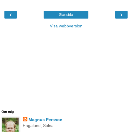
‹
›
Startsida
Visa webbversion
Om mig
Magnus Persson
Hagalund, Solna