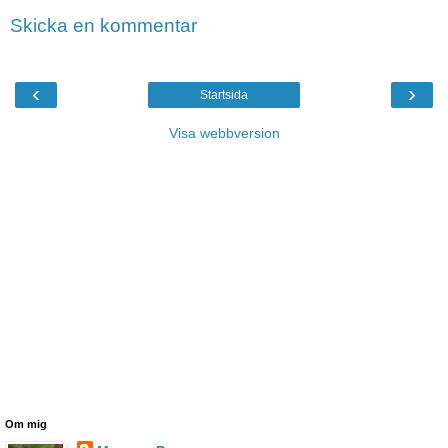
Skicka en kommentar
‹
›
Startsida
Visa webbversion
Om mig