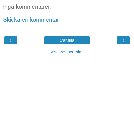
Inga kommentarer:
Skicka en kommentar
‹
›
Startsida
Visa webbversion