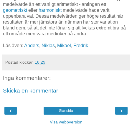
medelvärde än ett vanligt aritmetiskt - antingen ett
geometriskt
eller
harmoniskt
medelvärde hade varit
uppenbara val. Dessa medelvärden ger högre resultat när
resultaten är mer jämstora än när man har stor variation
bland dem, så att det inte lönar sig att lyckas extremt bra på
ett område men vara medioker på andra.
Läs även:
Anders
,
Niklas
,
Mikael
,
Fredrik
Postad klockan
18:29
Inga kommentarer:
Skicka en kommentar
‹
›
Startsida
Visa webbversion