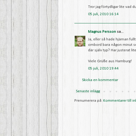
Tror jag förtydligar lite vad 
05 juli, 2010 16:14
Magnus Persson
sa...
Ja, eller så hade hjärnan ful
ombord bara någon minut sena
där själv typ? Har justerat li
Viele Grüße aus Hamburg!
05 juli, 2010 19:44
Skicka en kommentar
Senaste inlägg
Prenumerera på:
Kommentarer till in