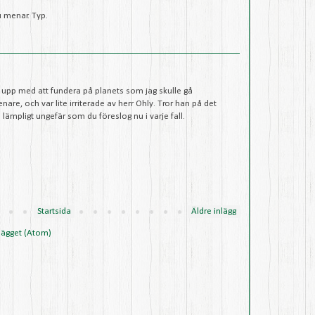
du menar. Typ.
lt upp med att fundera på planets som jag skulle gå
re, och var lite irriterade av herr Ohly. Tror han på det
te lämpligt ungefär som du föreslog nu i varje fall.
Startsida
Äldre inlägg
lägget (Atom)