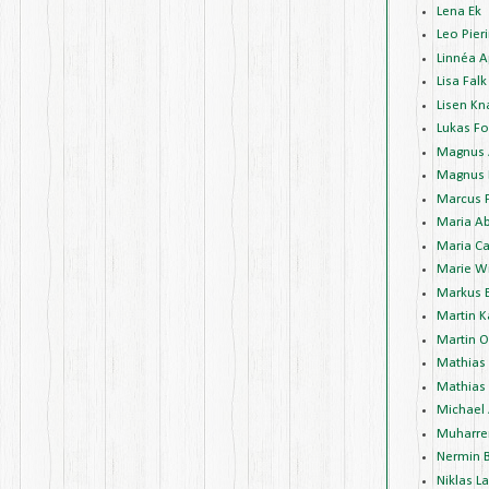
Lena Ek
Leo Pieri
Linnéa A
Lisa Falk
Lisen Kn
Lukas Fo
Magnus 
Magnus 
Marcus 
Maria A
Maria Ca
Marie W
Markus 
Martin K
Martin 
Mathias
Mathias 
Michael
Muharre
Nermin 
Niklas L