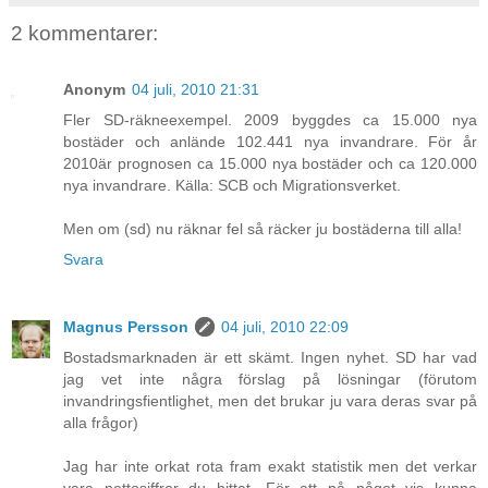
2 kommentarer:
Anonym
04 juli, 2010 21:31
Fler SD-räkneexempel. 2009 byggdes ca 15.000 nya
bostäder och anlände 102.441 nya invandrare. För år
2010är prognosen ca 15.000 nya bostäder och ca 120.000
nya invandrare. Källa: SCB och Migrationsverket.
Men om (sd) nu räknar fel så räcker ju bostäderna till alla!
Svara
Magnus Persson
04 juli, 2010 22:09
Bostadsmarknaden är ett skämt. Ingen nyhet. SD har vad
jag vet inte några förslag på lösningar (förutom
invandringsfientlighet, men det brukar ju vara deras svar på
alla frågor)
Jag har inte orkat rota fram exakt statistik men det verkar