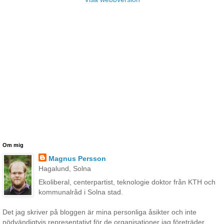
Om mig
Magnus Persson
Hagalund, Solna
Ekoliberal, centerpartist, teknologie doktor från KTH och
kommunalråd i Solna stad.
Det jag skriver på bloggen är mina personliga åsikter och inte
nödvändigtvis representativt för de organisationer jag företräder.