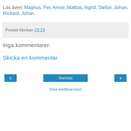
Läs även:
Magnus
,
Per
,
Annie
,
Mattias
,
Ingrid
,
Stefan
,
Johan
,
Rickard
,
Johan
.
Postad klockan
23:23
Inga kommentarer:
Skicka en kommentar
‹
›
Startsida
Visa webbversion