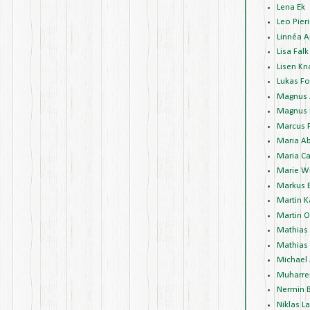
Lena Ek
Leo Pieri
Linnéa A
Lisa Falk
Lisen Kn
Lukas Fo
Magnus 
Magnus 
Marcus 
Maria A
Maria Ca
Marie W
Markus 
Martin K
Martin 
Mathias
Mathias 
Michael
Muharre
Nermin 
Niklas L