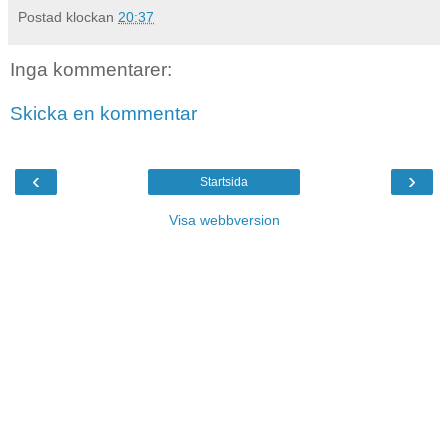
Postad klockan
20:37
Inga kommentarer:
Skicka en kommentar
‹
›
Startsida
Visa webbversion