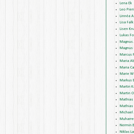
Lena Ek
Leo Pieri
Linnéa A
Lisa Falk
Lisen Kn
Lukas Fo
Magnus 
Magnus 
Marcus 
Maria A
Maria Ca
Marie W
Markus 
Martin K
Martin 
Mathias
Mathias 
Michael
Muharre
Nermin 
Niklas L