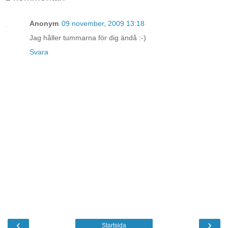
Anonym
09 november, 2009 13:18
Jag håller tummarna för dig ändå :-)
Svara
‹
›
Startsida