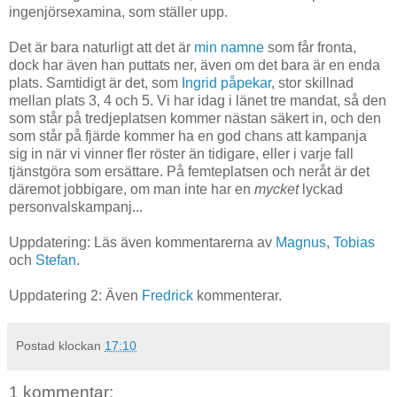
ingenjörsexamina, som ställer upp.
Det är bara naturligt att det är
min namne
som får fronta,
dock har även han puttats ner, även om det bara är en enda
plats. Samtidigt är det, som
Ingrid påpekar
, stor skillnad
mellan plats 3, 4 och 5. Vi har idag i länet tre mandat, så den
som står på tredjeplatsen kommer nästan säkert in, och den
som står på fjärde kommer ha en god chans att kampanja
sig in när vi vinner fler röster än tidigare, eller i varje fall
tjänstgöra som ersättare. På femteplatsen och neråt är det
däremot jobbigare, om man inte har en
mycket
lyckad
personvalskampanj...
Uppdatering: Läs även kommentarerna av
Magnus
,
Tobias
och
Stefan
.
Uppdatering 2: Även
Fredrick
kommenterar.
Postad klockan
17:10
1 kommentar: