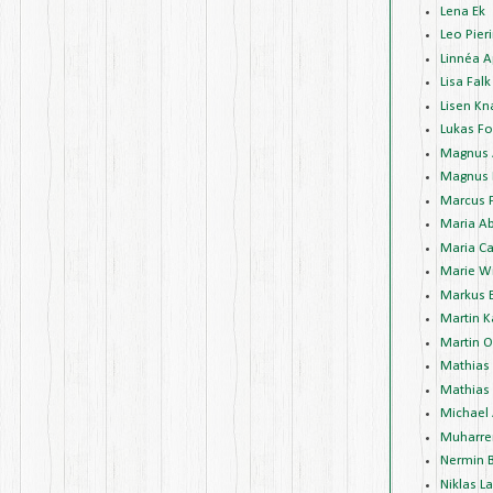
Lena Ek
Leo Pieri
Linnéa A
Lisa Falk
Lisen Kn
Lukas Fo
Magnus 
Magnus 
Marcus 
Maria A
Maria Ca
Marie W
Markus 
Martin K
Martin 
Mathias
Mathias 
Michael
Muharre
Nermin 
Niklas L