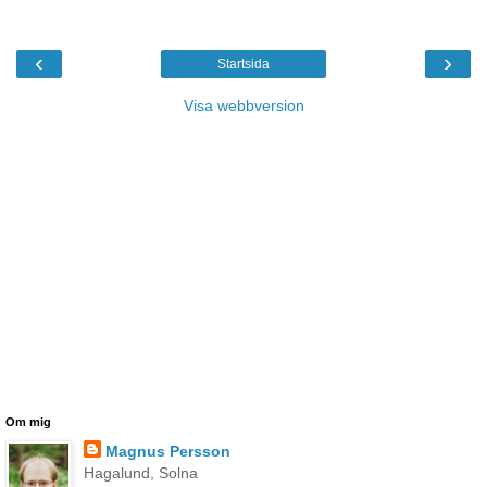
‹
›
Startsida
Visa webbversion
Om mig
Magnus Persson
Hagalund, Solna